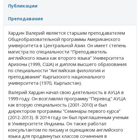
Публикации
Преподавание
Хардин Валерий является старшим преподавателем
Общеобразовательной программы Американского
университета в Центральной Азии. Он имеет степень
магистра по специальности “Преподаватель
английского языка как второго языка” Университета
Аризоны (1999, США) и диплом высшего образования
по специальности “Английская филология и
преподавания” Кыргызского национального
университета (1970, Кыргызстан).
Валерий Хардин начал свою деятельность в АУЦА в
1999 году. Он возглавлял программу “Перевод” АУЦА
как вторую специальность (2001-2010) и был
директором программы “Семинары первого курса”
(2012-2013). В 2014 году он был приглашенным ученым
в Университете Индианы. Он также работал
консультантом по письму и оценщиком английского
языка для продвинутых классов сочинения в