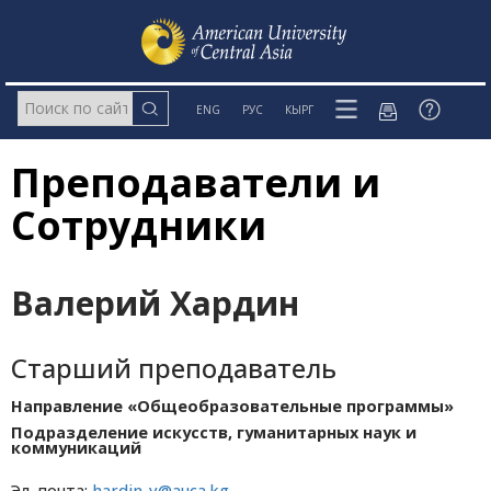
ENG
РУС
КЫРГ
Преподаватели и
Сотрудники
Валерий Хардин
Старший преподаватель
Направление «Общеобразовательные программы»
Подразделение искусств, гуманитарных наук и
коммуникаций
Эл. почта:
hardin_v@auca.kg