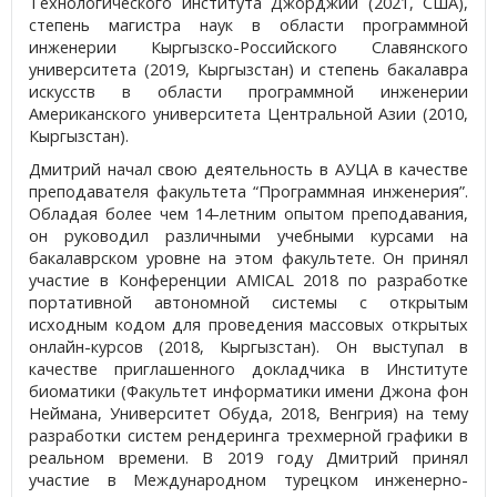
Технологического института Джорджии (2021, США),
степень магистра наук в области программной
инженерии Кыргызско-Российского Славянского
университета (2019, Кыргызстан) и степень бакалавра
искусств в области программной инженерии
Американского университета Центральной Азии (2010,
Кыргызстан).
Дмитрий начал свою деятельность в АУЦА в качестве
преподавателя факультета “Программная инженерия”.
Обладая более чем 14-летним опытом преподавания,
он руководил различными учебными курсами на
бакалаврском уровне на этом факультете. Он принял
участие в Конференции AMICAL 2018 по разработке
портативной автономной системы с открытым
исходным кодом для проведения массовых открытых
онлайн-курсов (2018, Кыргызстан). Он выступал в
качестве приглашенного докладчика в Институте
биоматики (Факультет информатики имени Джона фон
Неймана, Университет Обуда, 2018, Венгрия) на тему
разработки систем рендеринга трехмерной графики в
реальном времени. В 2019 году Дмитрий принял
участие в Международном турецком инженерно-