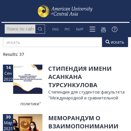
ENG
РУС
КЫРГ
искать
Results: 37
14
СТИПЕНДИЯ ИМЕНИ
Сен
АСАНКАНА
2022
ТУРСУНКУЛОВА
Стипендия для студентов факультета
"Международной и сравнительной
политики"
30
МЕМОРАНДУМ О
Мар
ВЗАИМОПОНИМАНИИ
2021