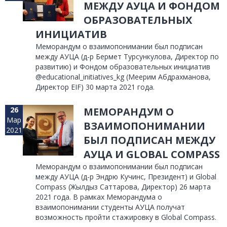
МЕЖДУ АУЦА И ФОНДОМ
ОБРАЗОВАТЕЛЬНЫХ
ИНИЦИАТИВ
Меморандум о взаимопонимании был подписан
между АУЦА (д-р Бермет Турсункулова, Директор по
развитию) и Фондом образовательных инициатив
@educational_initiatives_kg (Меерим Абдрахманова,
Директор EIF) 30 марта 2021 года.
26
МЕМОРАНДУМ О
Мар
ВЗАИМОПОНИМАНИИ
2021
БЫЛ ПОДПИСАН МЕЖДУ
АУЦА И GLOBAL COMPASS
Меморандум о взаимопонимании был подписан
между АУЦА (д-р Эндрю Кучинс, Президент) и Global
Compass (Жылдыз Саттарова, Директор) 26 марта
2021 года. В рамках Меморандума о
взаимопонимании студенты АУЦА получат
возможность пройти стажировку в Global Compass.