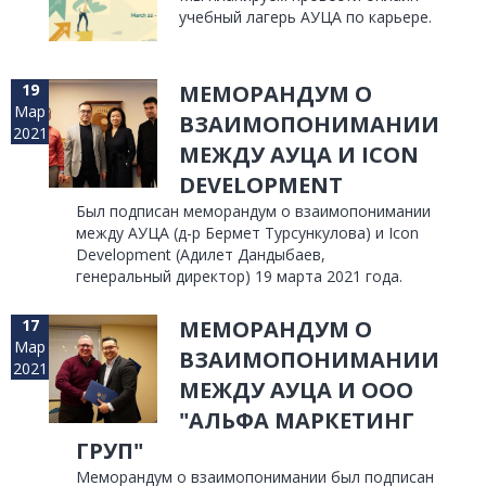
учебный лагерь АУЦА по карьере.
19
МЕМОРАНДУМ О
Мар
ВЗАИМОПОНИМАНИИ
2021
МЕЖДУ АУЦА И ICON
DEVELOPMENT
Был подписан меморандум о взаимопонимании
между АУЦА (д-р Бермет Турсункулова) и Icon
Development (Адилет Дандыбаев,
генеральный директор) 19 марта 2021 года.
17
МЕМОРАНДУМ О
Мар
ВЗАИМОПОНИМАНИИ
2021
МЕЖДУ АУЦА И ООО
"АЛЬФА МАРКЕТИНГ
ГРУП"
Меморандум о взаимопонимании был подписан