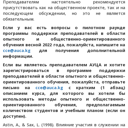
Преподавателям настоятельно рекомендуется
присутствовать как на общественном проекте, так и на
последующем обсуждении, но это не является
обязательным.
Если у вас есть вопросы о пилотном раунде
программы поддержки преподавателей в области
опытного и общественно-ориентированного
обучения весной 2022 года, пожалуйста, напишите на
cce@auca.kg
для получения дополнительной
информации.
Если вы являетесь преподавателем АУЦА и хотите
зарегистрироваться в программе поддержки
преподавателей в области опытного и общественно-
ориентированного обучения, пожалуйста, отправьте
письмо на
cce@auca.kg
с кратким (1 абзац)
описанием курса, для которого вы хотели бы
использовать методы опытного и общественно-
ориентированного обучения, предполагаемым
количеством студентов и учебным планом (если он
доступен).
Astin, A., & Sax, L. (1998). Влияние участия в служении на