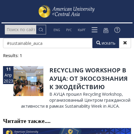
ENG
РУС
КЫРГ
искать
Results: 1
11
RECYCLING WORKSHOP В
Апр
АУЦА: ОТ ЭКОСОЗНАНИЯ
2023
К ЭКОДЕЙСТВИЮ
В АУЦА прошел Recycling Workshop,
организованный Центром гражданской
активности в рамках Sustainability Week in AUCA.
Читайте также....