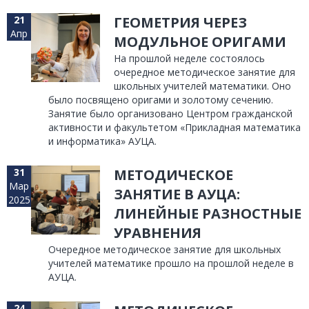
21
ГЕОМЕТРИЯ ЧЕРЕЗ
Апр
МОДУЛЬНОЕ ОРИГАМИ
На прошлой неделе состоялось
очередное методическое занятие для
школьных учителей математики. Оно
было посвящено оригами и золотому сечению.
Занятие было организовано Центром гражданской
активности и факультетом «Прикладная математика
и информатика» АУЦА.
31
МЕТОДИЧЕСКОЕ
Мар
ЗАНЯТИЕ В АУЦА:
2025
ЛИНЕЙНЫЕ РАЗНОСТНЫЕ
УРАВНЕНИЯ
Очередное методическое занятие для школьных
учителей математике прошло на прошлой неделе в
АУЦА.
24