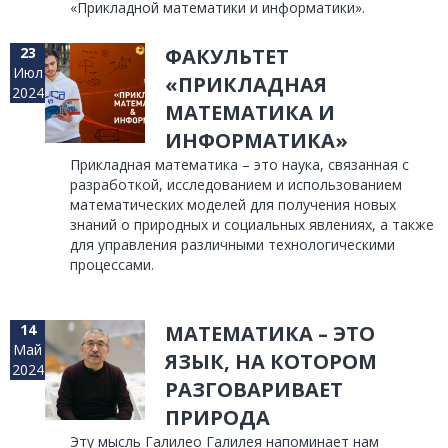
«Прикладной математики и информатики».
23
ФАКУЛЬТЕТ
Июл
«ПРИКЛАДНАЯ
2024
МАТЕМАТИКА И
ИНФОРМАТИКА»
Прикладная математика – это наука, связанная с
разработкой, исследованием и использованием
математических моделей для получения новых
знаний о природных и социальных явлениях, а также
для управления различными технологическими
процессами.
14
МАТЕМАТИКА – ЭТО
Май
ЯЗЫК, НА КОТОРОМ
2024
РАЗГОВАРИВАЕТ
ПРИРОДА
Эту мысль Галилео Галилея напоминает нам