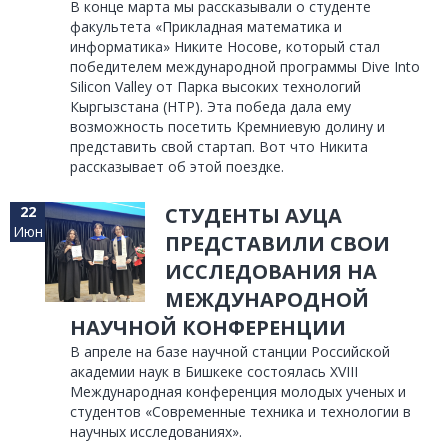
В конце марта мы рассказывали о студенте
факультета «Прикладная математика и
информатика» Никите Носове, который стал
победителем международной программы Dive Into
Silicon Valley от Парка высоких технологий
Кыргызстана (HTP). Эта победа дала ему
возможность посетить Кремниевую долину и
представить свой стартап. Вот что Никита
рассказывает об этой поездке.
22
СТУДЕНТЫ АУЦА
Июн
ПРЕДСТАВИЛИ СВОИ
ИССЛЕДОВАНИЯ НА
МЕЖДУНАРОДНОЙ
НАУЧНОЙ КОНФЕРЕНЦИИ
В апреле на базе научной станции Российской
академии наук в Бишкеке состоялась XVIII
Международная конференция молодых ученых и
студентов «Современные техника и технологии в
научных исследованиях».