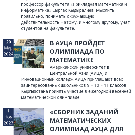
профессор факультета «Прикладная математика и
информатика» Сыргак Кыдыралиев. Мыслить
правильно, понимать окружающую
действительность – этому, и многому другому, учат
студентов на факультете.
20
В АУЦА ПРОЙДЕТ
Мар
ОЛИМПИАДА ПО
2024
МАТЕМАТИКЕ
Американский университет в
Центральной Азии (АУЦА) и
Инновационный колледж АУЦА приглашают всех
заинтересованных школьников 9 – 10 – 11 классов
Кыргызстана принять участие в ежегодной весенней
математической олимпиаде.
1
«СБОРНИК ЗАДАНИЙ
Ноя
МАТЕМАТИЧЕСКИХ
2023
ОЛИМПИАД АУЦА ДЛЯ