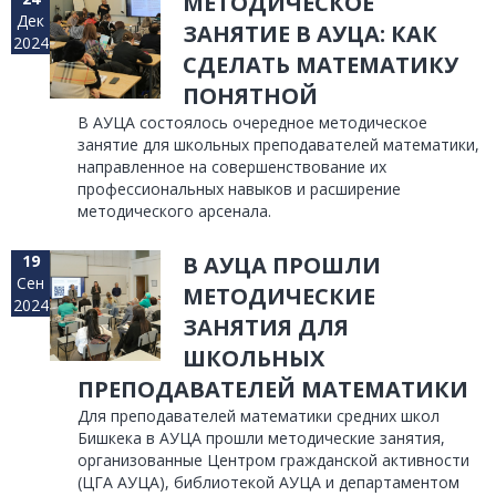
МЕТОДИЧЕСКОЕ
Дек
ЗАНЯТИЕ В АУЦА: КАК
2024
СДЕЛАТЬ МАТЕМАТИКУ
ПОНЯТНОЙ
В АУЦА состоялось очередное методическое
занятие для школьных преподавателей математики,
направленное на совершенствование их
профессиональных навыков и расширение
методического арсенала.
19
В АУЦА ПРОШЛИ
Сен
МЕТОДИЧЕСКИЕ
2024
ЗАНЯТИЯ ДЛЯ
ШКОЛЬНЫХ
ПРЕПОДАВАТЕЛЕЙ МАТЕМАТИКИ
Для преподавателей математики средних школ
Бишкека в АУЦА прошли методические занятия,
организованные Центром гражданской активности
(ЦГА АУЦА), библиотекой АУЦА и департаментом