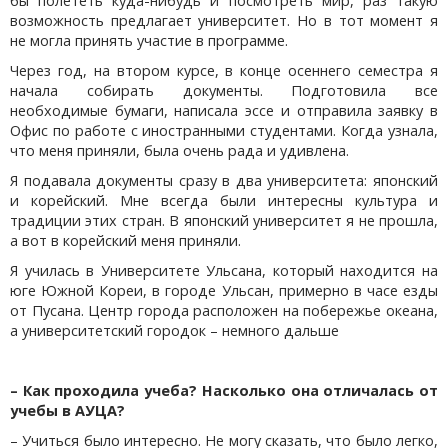
бы полететь куда-нибудь и посмотреть мир, раз такую
возможность предлагает университет. Но в тот момент я
не могла принять участие в программе.
Через год, на втором курсе, в конце осеннего семестра я
начала собирать документы. Подготовила все
необходимые бумаги, написала эссе и отправила заявку в
Офис по работе с иностранными студентами. Когда узнала,
что меня приняли, была очень рада и удивлена.
Я подавала документы сразу в два университета: японский
и корейский. Мне всегда были интересны культура и
традиции этих стран. В японский университет я не прошла,
а вот в корейский меня приняли.
Я училась в Университете Ульсана, который находится на
юге Южной Кореи, в городе Ульсан, примерно в часе езды
от Пусана. Центр города расположен на побережье океана,
а университетский городок – немного дальше
– Как проходила учеба? Насколько она отличалась от
учебы в АУЦА?
– Учиться было интересно. Не могу сказать, что было легко,