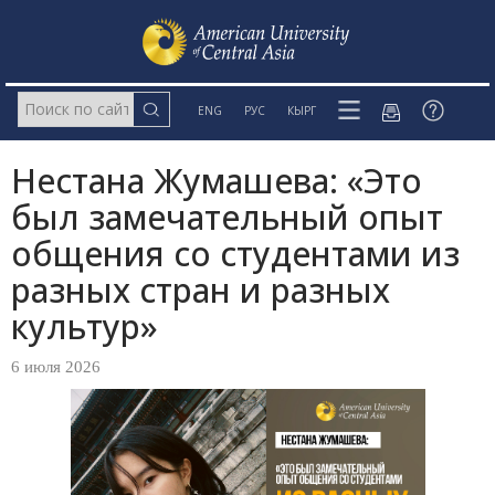
ENG
РУС
КЫРГ
Нестана Жумашева: «Это
был замечательный опыт
общения со студентами из
разных стран и разных
культур»
6 июля 2026