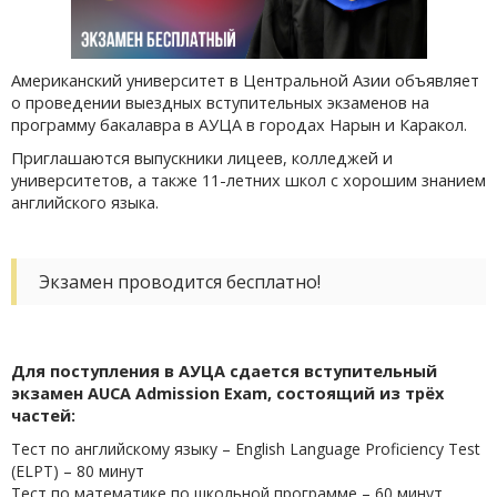
Американский университет в Центральной Азии объявляет
о проведении выездных вступительных экзаменов на
программу бакалавра в АУЦА в городах Нарын и Каракол.
Приглашаются выпускники лицеев, колледжей и
университетов, а также 11-летних школ с хорошим знанием
английского языка.
Экзамен проводится бесплатно!
Для поступления в АУЦА сдается вступительный
экзамен AUCA Admission Exam, состоящий из трёх
частей:
Тест по английскому языку – English Language Proficiency Test
(ELPT) – 80 минут
Тест по математике по школьной программе – 60 минут