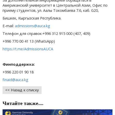
За дополнительной информацией обращаться в
Американский университет в Центральной Азии, Офис по
приему студентов, ул. Аалы Токомбаева 7.6, каб. G20,
Бишкек, Кыргызская Республика.
E-mail:
admissions@auca.kg
Телефон для справок:+996 312 915 000 (407, 409)
+996 770 00 41 13 (WhatsApp)
https://t.me/AdmissionsAUCA
Финподдержка:
+996 220 01 90 18
finaid@auca.kg
<< Назад к списку
Читайте также....