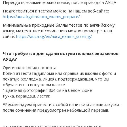
Пересдать экзамен можно позже, после приезда в АУЦА
Подготовиться к тестам можно на нашем веб-сайте:
https://auca.kg/en/auca_exams_prepare/
.
Минимальные проходные баллы тестов по английскому
языку, математике и сочинению можно посмотреть на
сайте:
https://auca.kg/en/auca_exams_scoring/
.
Что требуется для сдачи вступительных экзаменов
АУЦА?
Оригинал и копия паспорта
Копия аттестата/диплома или справка из школы с фото и
печатью (колледжа, лицея), подтверждающая, что Вы
обучаетесь в выпускном классе
1 цветная фотография 3x4 см на белом фоне
Ручка, карандаш, ластик
*Рекомендуем принести с собой напитки и легкие закуски –
после сочинения предусмотрен небольшой перерыв.