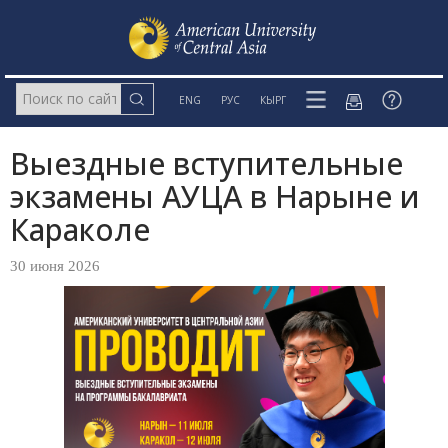
ENG
РУС
КЫРГ
Выездные вступительные
экзамены АУЦА в Нарыне и
Караколе
30 июня 2026