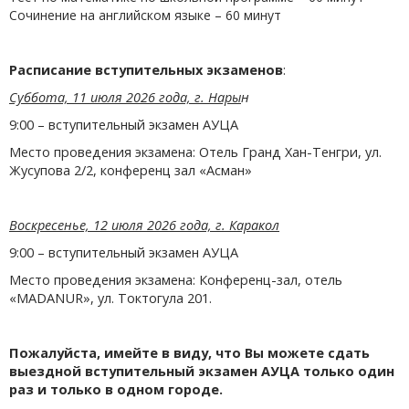
Сочинение на английском языке – 60 минут
Расписание вступительных экзаменов
:
Суббота, 11 июля 2026 года, г. Нары
н
9:00 – вступительный экзамен АУЦА
Место проведения экзамена: Отель Гранд Хан-Тенгри, ул.
Жусупова 2/2, конференц зал «Асман»
Воскресенье, 12 июля 2026 года, г. Каракол
9:00 – вступительный экзамен АУЦА
Место проведения экзамена: Конференц-зал, отель
«MADANUR», ул. Токтогула 201.
Пожалуйста, имейте в виду, что Вы можете сдать
выездной вступительный экзамен АУЦА только один
раз и только в одном городе.