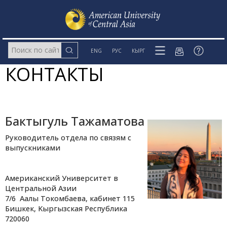
ENG
РУС
КЫРГ
КОНТАКТЫ
Бактыгуль Тажаматова
Руководитель отдела по связям с
выпускниками
Американский Университет в
Центральной Азии
7/6 Аалы Токомбаева, кабинет 115
Бишкек, Kыргызская Республика
720060